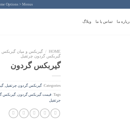
eme Options > Menus
رباره ما
تماس با ما
وبلاگ
HOME
/
گیربکس و میان گیربکس
گیربکس گردون چرثقیل
گیربکس گردون
Categories:
گیربکس گردون چرثقیل
,
گی
Tags:
قیمت گیربکس گردون
,
گیربکس گ
جرثقیل