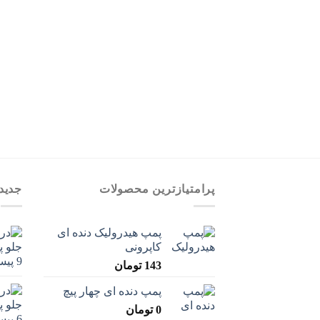
پرامتیازترین محصولات
جدید
پمپ هیدرولیک دنده ای
کاپرونی
143
تومان
پمپ دنده ای چهار پیچ
0
تومان