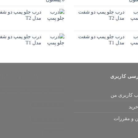
درب جلو پمپ دو شفت
درب جلو پمپ دو شف
مدل T2
مدل T2
درب جلو پمپ دو شفت
درب جلو پمپ دو شف
مدل T1
مدل T1
سی کاربری
تیوب اسکپندر
اکسپندر
والس لوله
اجاره کولر
،
اجاره کولر
،
اجاره ک
 کاربری من
اجاره کولر گازی
رید
ن و مقررات
اجاره کولر گازی
اجاره کولر