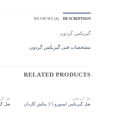
REVIEWS (0)
DESCRIPTION
گیربکس گردون
مشخصات فنی گیربکس گردون
RELATED PRODUCTS
بغل گیربکس
بغل گی
بغل گیربکس ایسوزو 3.5 مکش گاردان
بغل گی