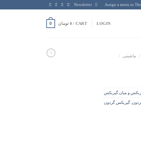
Newsletter
Assign a menu in Th
0
LOGIN
CART /
0
تومان
/
ماشینی
/
ربکس و میان گیربکس
ردون
,
گیربکس گردون