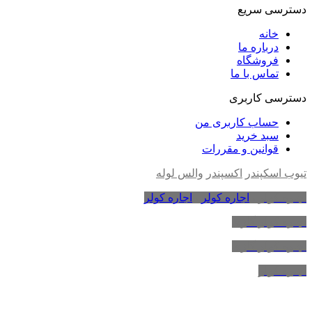
دسترسی سریع
خانه
درباره ما
فروشگاه
تماس با ما
دسترسی کاربری
حساب کاربری من
سبد خرید
قوانین و مقررات
تیوب اسکپندر
اکسپندر
والس لوله
اجاره کولر
،
اجاره کولر
،
اجاره کولر
اجاره کولر گازی
اجاره کولر گازی
اجاره کولر