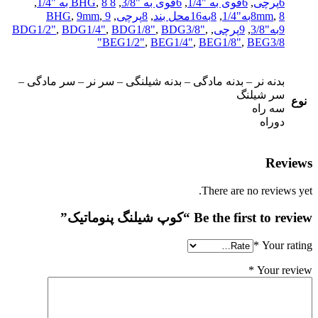
6پرچی
,
6قوی به "1/4
,
6قوی به "3/8
,
8 BHG
8 به "1/4
,
,
8به"1/4
,
8mm
,
8به16محل بند
,
8پرچی
,
9 BHG
,
9mm
,
9به"3/8
,
9پرچی
,
,
BDG3/8"
,
BDG1/8"
,
BDG1/4"
,
BDG1/2"
BEG1/2"
,
BEG1/4"
,
BEG1/8"
,
BEG3/8"
بدنه نر – بدنه مادگی – بدنه شیلنگی – سر نر – سر مادگی –
سر شیلنگ
نوع
سه راه
دوراه
Reviews
There are no reviews yet.
Be the first to review “کوپ شیلنگ پنوماتیک”
*
Your rating
*
Your review