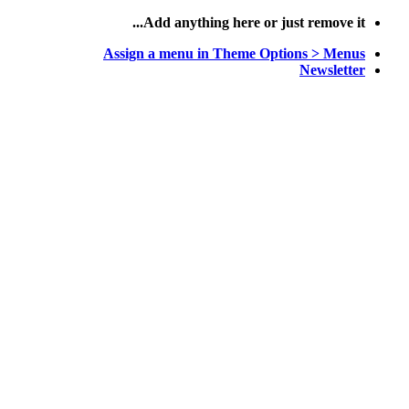
پرش
Add anything here or just remove it...
به
Assign a menu in Theme Options > Menus
محتوا
Newsletter