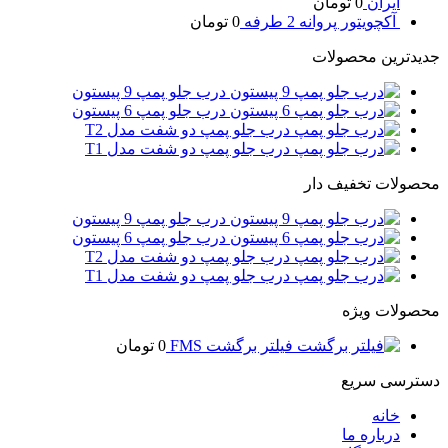
ایران
0
تومان
آکچویتور پروانه 2 طرفه
0
تومان
جدیدترین محصولات
درب جلو پمپ 9 پیستون
درب جلو پمپ 6 پیستون
درب جلو پمپ دو شفت مدل T2
درب جلو پمپ دو شفت مدل T1
محصولات تخفیف دار
درب جلو پمپ 9 پیستون
درب جلو پمپ 6 پیستون
درب جلو پمپ دو شفت مدل T2
درب جلو پمپ دو شفت مدل T1
محصولات ویژه
فیلتر برگشت FMS
0
تومان
دسترسی سریع
خانه
درباره ما