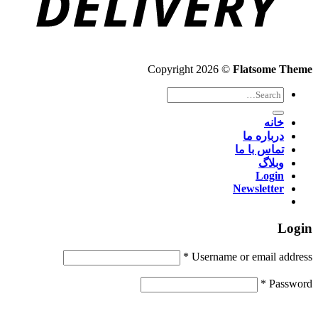
Copyright 2026 ©
Flatsome Theme
Search
for:
خانه
درباره ما
تماس با ما
وبلاگ
Login
Newsletter
Login
*
Username or email address
*
Password