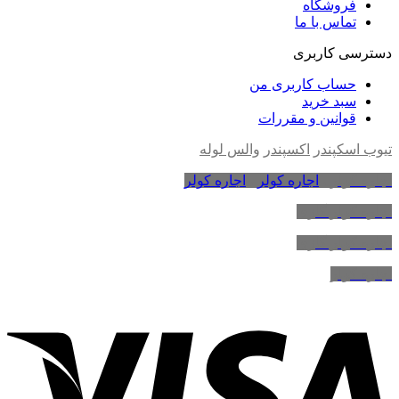
فروشگاه
تماس با ما
دسترسی کاربری
حساب کاربری من
سبد خرید
قوانین و مقررات
تیوب اسکپندر
اکسپندر
والس لوله
اجاره کولر
،
اجاره کولر
،
اجاره کولر
اجاره کولر گازی
اجاره کولر گازی
اجاره کولر