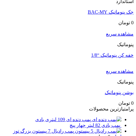
استاندارد
جک پنوماتیک BAC-MY
0
تومان
مشاهده سریع
پنوماتیک
خفه کن پنوماتیک “1/8
مشاهده سریع
پنوماتیک
بوشن پنوماتیک
0
تومان
پرامتیازترین محصولات
پمپ دنده ای 109 لیتری بادی
پمپ بادی 82 لیتر چهار پیچ
پمپ رادیال 7 پیستون بزرگ توز