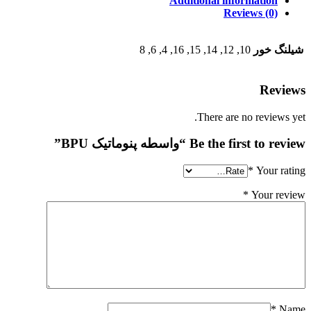
Additional information
Reviews (0)
شیلنگ خور
10, 12, 14, 15, 16, 4, 6, 8
Reviews
There are no reviews yet.
Be the first to review “واسطه پنوماتیک BPU”
*
Your rating
*
Your review
*
Name