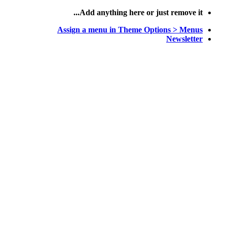
پرش
Add anything here or just remove it...
به
Assign a menu in Theme Options > Menus
محتوا
Newsletter