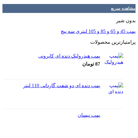
مشاهده سریع
بدون شیر
پمپ 45 و 65 و 85 و 105 لیتری سه پیچ
پرامتیازترین محصولات
پمپ هیدرولیک دنده ای کاپرونی
87
تومان
پمپ دنده ای دو شفت گاردانی 110 لیتر
پمپ نیسان