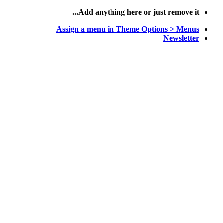
پرش
Add anything here or just remove it...
به
Assign a menu in Theme Options > Menus
محتوا
Newsletter