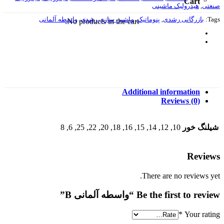
Cart
صنعتی
,
هیدرولیک ماشینی
Tags:
بازرگانی رشدی
,
پنوماتیک
,
ماشین سازی رشدی
,
واسطه آلمانی
No products in the cart.
Additional information
Reviews (0)
شیلنگ خور
10, 12, 14, 15, 16, 18, 20, 22, 25, 6, 8
Reviews
There are no reviews yet.
Be the first to review “واسطه آلمانی B”
*
Your rating