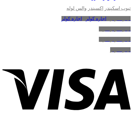
تیوب اسکپندر
اکسپندر
والس لوله
اجاره کولر
،
اجاره کولر
،
اجاره کولر
اجاره کولر گازی
اجاره کولر گازی
اجاره کولر