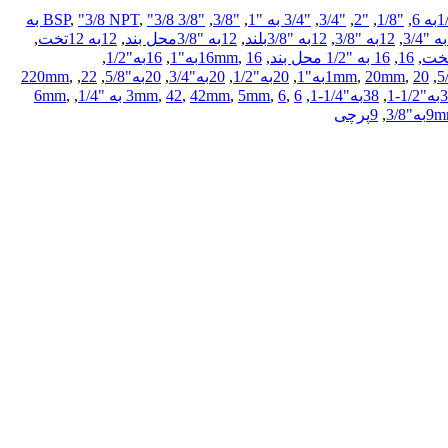
,
"1/8
,
"2
,
"3/4
,
"3/4 به "1
,
"3/8
,
"3/8 BSP
,
"3/8 NPT
,
"3/8 به
,
12به "3/8
,
12به "3/8بلند
,
12به "3/8محل بند
,
12به 12تخت
,
,
16
,
16 به "1/2 محل بند
,
16به"1
,
16mm
,
16به"1/2
,
,
20به"1
,
20mm
,
1mm
,
20به"1/2
,
20به"3/4
,
20به"5/8
,
22
,
,
220mm
,
38به"1/4-1
,
6 به "1/4
,
6
,
5mm
,
42mm
,
42
,
3mm
,
,
6mm
9m
,
9پرچی