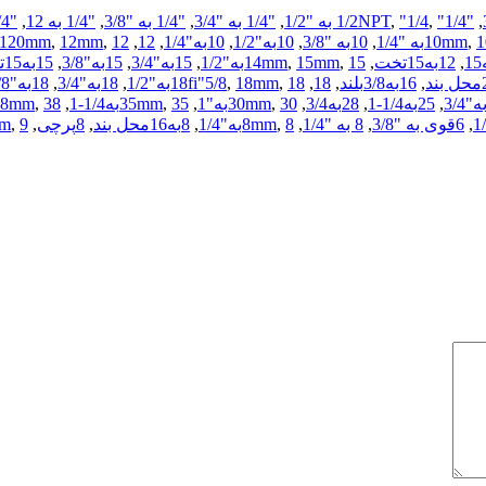
,
"1/2NPT
"1/4 به "1/2
,
"1/4
,
,
"1/4 به "3/4
,
"1/4 به "3/8
,
"1/4 به 12
,
"1/4به 6
 "1/4
,
10mm
,
10به "3/8
,
10به"1/2
,
10به"1/4
,
12
,
12به "3/4
,
12mm
,
120mm
,
12به15تخت
,
15به"1/2
,
15mm
,
14mm
,
15به"3/4
,
15به"3/8
,
15به15تخت
,
16به3/8بلند
,
18
,
18به"1/2
,
18mm
,
18fi"5/8
,
18به"3/4
,
18به"5/8
,
25به1/4-1
,
28به3/4
,
30به"1
,
30mm
,
35به1/4-1
,
35mm
,
38به"1/2-1
,
38mm
,
6قوی به "3/8
,
8 به "1/4
,
8به"1/4
,
8mm
,
8به16محل بند
,
8پرچی
,
9به"3/8
,
m