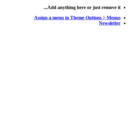
پرش
Add anything here or just remove it...
به
Assign a menu in Theme Options > Menus
محتوا
Newsletter