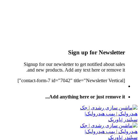
Sign up for Newsletter
Signup for our newsletter to get notified about sales
and new products. Add any text here or remove it.
[contact-form-7 id="7042" title="Newsletter Vertical"]
Add anything here or just remove it...