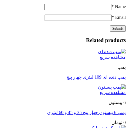
*
Name
*
Email
Related products
مشاهده سریع
پمپ
پمپ دنده ای 109 لیتری چهار پیچ
مشاهده سریع
6 پیستون
پمپ 6 پیستون چهار پیچ 35 و 45 و 60 لیتری
0
تومان