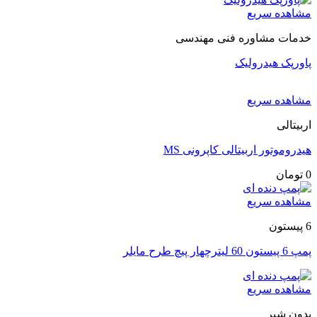
مشاهده سریع
خدمات مشاوره فنی مهندسی
پاورپک هیدرولیک
مشاهده سریع
اربیتالی
هیدروموتور اربیتالی کاپرونی MS
0
تومان
مشاهده سریع
6 پیستون
پمپ 6 پیستون 60 لیترچهار پیچ طرح مایلر
مشاهده سریع
بدون شیر