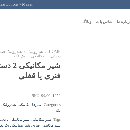
eme Options > Menus
رباره ما
تماس با ما
وبلاگ
HOME
/
هیدرولیک
/
هیدرولیک صن
دستی
/
مکانیکی
/
یک تکه
شیر مکان
فنری یا قفلی
SKU:
90/0041050
Categories:
شیرها
,
مکانیکی
,
هیدرولیک
,
تکه
Tags:
شیر مکانیکی
,
شیر مکانیکی 2 دسته
شیر مکانیکی فنری
,
شیر مکانیکی یک تکه