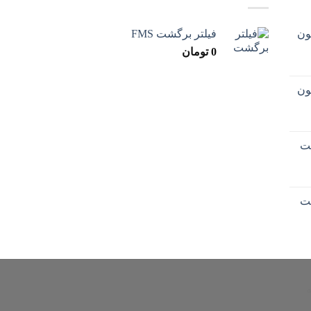
فیلتر برگشت FMS
0
تومان
ت
ت