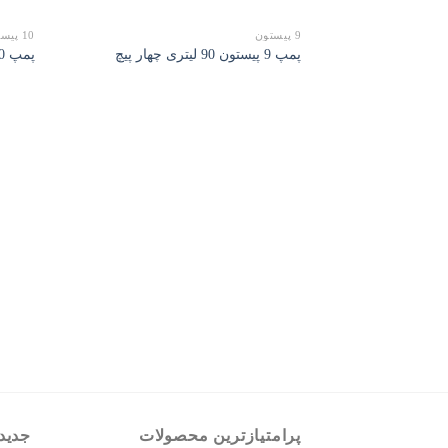
9 پیستون
10 پیستون
پمپ 9 پیستون 90 لیتری چهار پیچ
پمپ 10 پیستون 90 لیتری چهار پیچ
پرامتیازترین محصولات
جدید