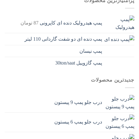
پرامتیازترین محصولات
پمپ هیدرولیک دنده ای کاپرونی
87
تومان
پمپ دنده ای دو شفت گاردانی 110 لیتر
پمپ نیسان
پمپ گازوییل 30ton/saat
جدیدترین محصولات
درب جلو پمپ 9 پیستون
درب جلو پمپ 6 پیستون