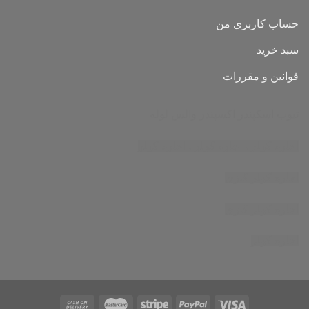
حساب کاربری من
سبد خرید
قوانین و مقررات
تیوب اسکپندر
اکسپندر
والس لوله
اجاره کولر
،
اجاره کولر
،
اجاره کولر
اجاره کولر گازی
اجاره کولر گازی
اجاره کولر