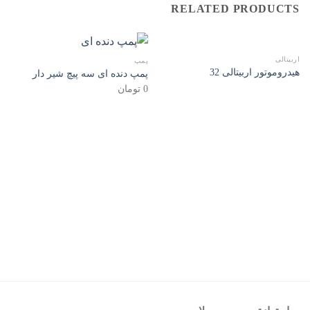
RELATED PRODUCTS
اربیتالی
پمپ
هیدروموتور اربیتالی 32
پمپ دنده ای سه پیچ شیر دار
0
تومان