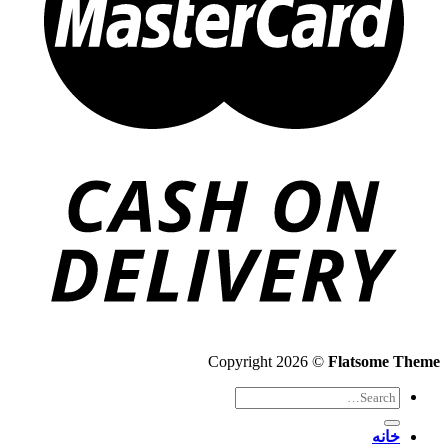
Copyright 2026 ©
Flatsome Theme
Search
for:
خانه