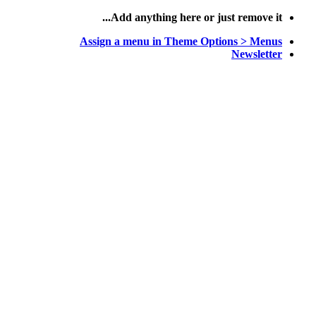
پرش
Add anything here or just remove it...
به
Assign a menu in Theme Options > Menus
محتوا
Newsletter