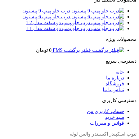
درب جلو پمپ 9 پیستون
درب جلو پمپ 6 پیستون
درب جلو پمپ دو شفت مدل T2
درب جلو پمپ دو شفت مدل T1
محصولات ویژه
فیلتر برگشت FMS
0
تومان
دسترسی سریع
خانه
درباره ما
فروشگاه
تماس با ما
دسترسی کاربری
حساب کاربری من
سبد خرید
قوانین و مقررات
تیوب اسکپندر
اکسپندر
والس لوله