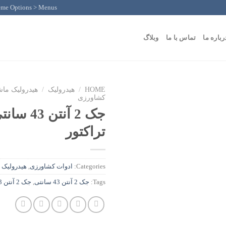
eme Options > Menus
رباره ما
تماس با ما
وبلاگ
HOME
/
هیدرولیک
/
هیدرولیک ماش
کشاورزی
جک 2 آنتن 
تراکتور
Categories:
ادوات کشاورزی
,
هیدرولیک 
Tags:
جک 2 آنتن 43 سانتی
,
جک 2 آنتن 43 سانتی تریلی تراکتور