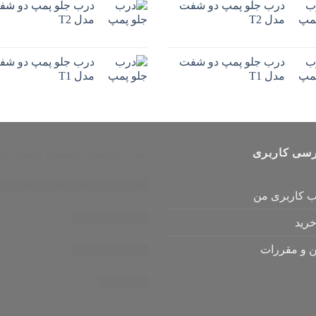
درب جلو پمپ دو شفت
درب جلو پمپ دو شف
مدل T2
مدل T2
درب جلو پمپ دو شفت
درب جلو پمپ دو شف
مدل T1
مدل T1
سی کاربری
تیوب اسکپندر
اکسپندر
والس لوله
اجاره کولر
،
اجاره کولر
،
اجاره ک
 کاربری من
اجاره کولر گازی
رید
ن و مقررات
اجاره کولر گازی
اجاره کولر