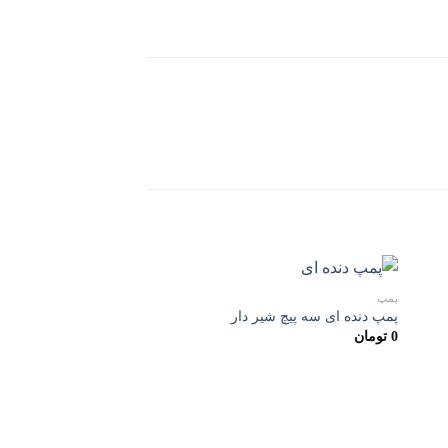
پمپ
پمپ دنده ای سه پیچ شیر دار
0
تومان