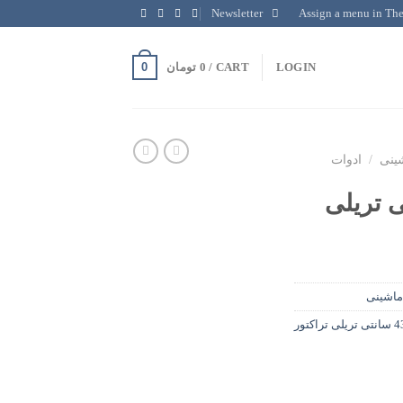
Newsletter
Assign a menu in Th
0
LOGIN
CART /
0
تومان
ینی
/
ادوات
43 سانتی تریلی
ماشینی