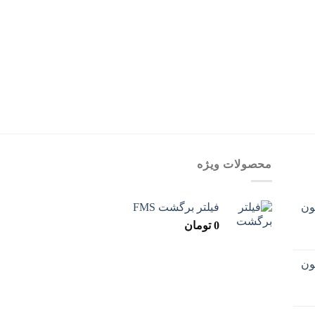
9 پیستون
پمپ 9 پیستون 90 لیتری چهار پیچ
محصولات ویژه
فیلتر برگشت FMS
0
تومان