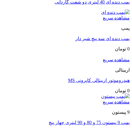
پمپ دنده ای 40 لیتری دو شفت گاردانی
مشاهده سریع
پمپ
پمپ دنده ای سه پیچ شیر دار
0
تومان
مشاهده سریع
اربیتالی
هیدروموتور اربیتالی کاپرونی MS
0
تومان
مشاهده سریع
9 پیستون
پمپ 9 پیستون 75 و 80 و 90 لیتری چهار پیچ