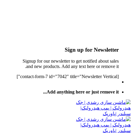
Sign up for Newsletter
Signup for our newsletter to get notified about sales
and new products. Add any text here or remove it.
[contact-form-7 id="7042" title="Newsletter Vertical"]
Add anything here or just remove it...