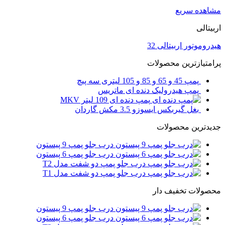
مشاهده سریع
اربیتالی
هیدروموتور اربیتالی 32
پرامتیازترین محصولات
پمپ 45 و 65 و 85 و 105 لیتری سه پیچ
پمپ هیدرولیک دنده ای ماتریس
پمپ دنده ای 109 لیتر MKV
بغل گیربکس ایسوزو 3.5 مکش گاردان
جدیدترین محصولات
درب جلو پمپ 9 پیستون
درب جلو پمپ 6 پیستون
درب جلو پمپ دو شفت مدل T2
درب جلو پمپ دو شفت مدل T1
محصولات تخفیف دار
درب جلو پمپ 9 پیستون
درب جلو پمپ 6 پیستون