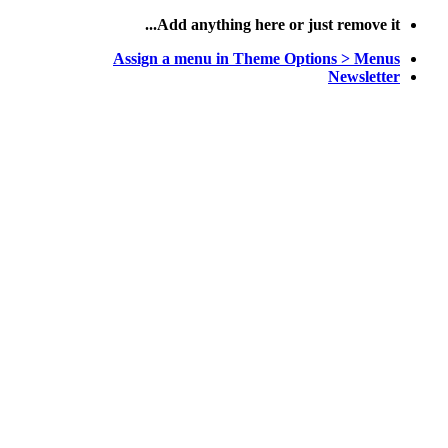
پرش
Add anything here or just remove it...
به
Assign a menu in Theme Options > Menus
محتوا
Newsletter