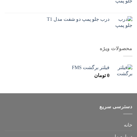
درب جلو پمپ دو شفت مدل T1
محصولات ویژه
فیلتر برگشت FMS
0
تومان
دسترسی سریع
خانه
درباره ما