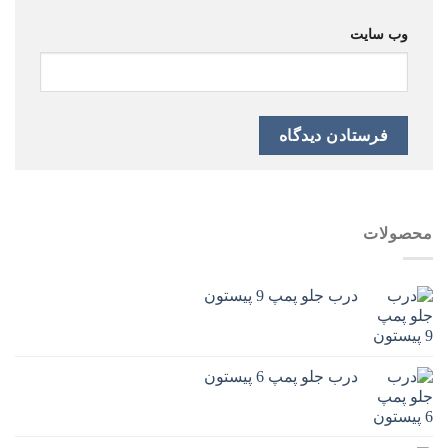
وب‌ سایت
محصولات
درب جلو پمپ 9 پیستون
درب جلو پمپ 6 پیستون