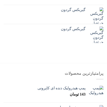
گیربکس گردون
گیربکس گردون
پرامتیازترین محصولات
پمپ هیدرولیک دنده ای کاپرونی
143
تومان