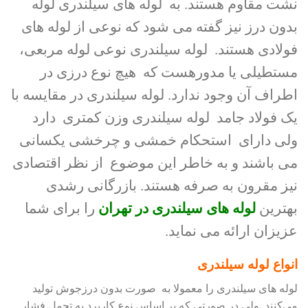
نشت مقاوم هستند. به لوله های سیلندری لوله
بدون درز نیز گفته می شود که نوعی از لوله های
فولادی هستند. لوله سیلندری نوعی لوله مربعی،
مستطیلی یا مدورهست که هیچ نوع درزی در
اطراف آن وجود ندارد. لوله سیلندری در مقایسه با
یک فولاد جامد لوله سیلندری وزن کمتری دارد
ولی دارای استحکام خمشی و چرخشی یکسانی
می باشند و به خاطر این موضوع از نظر اقتصادی
نیز مقرون به صرفه هستند. بازرگانی رشدی
بهترین
لوله های سیلندری در تهران
را برای شما
عزیزان ارائه می نماید.
انواع لوله سیلندری
لوله های سیلندری را معمولا به صورت بدون درزجوش تولید
می‌کنند. ولی در صورتی که بر اساس نوع کاربرد به تحمل فشار