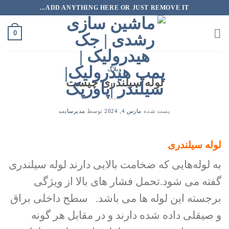
رش
ADD ANYTHING HERE OR JUST REMOVE IT...
ه
حتوا
0
وبلاگ
لوله سیلندری چیست
پست شده
مارس 4, 2024
توسط
مدیرسایت
لوله سیلندری
به لوله‌هایی که ضخامت بالایی دارند لوله سیلندری
گفته می شود.تحمل فشار های بالا از ویژگی
برجسته این لوله ها می باشد. سطح داخلی براق
و صیقلی داده شده دارند و در مقابل هر گونه