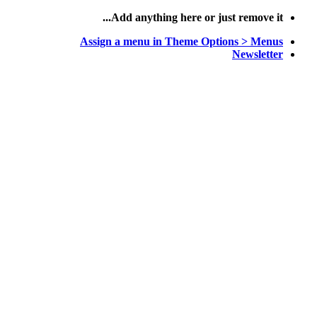
پرش
Add anything here or just remove it...
به
Assign a menu in Theme Options > Menus
محتوا
Newsletter