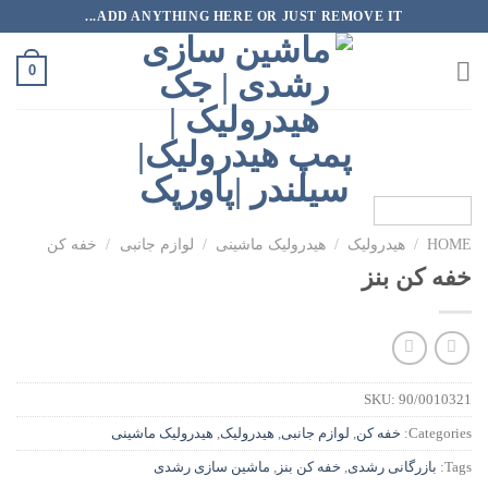
رش
ADD ANYTHING HERE OR JUST REMOVE IT...
ه
حتوا
0
HOME
/
هیدرولیک
/
هیدرولیک ماشینی
/
لوازم جانبی
/
خفه کن
خفه کن بنز
SKU:
90/0010321
Categories:
خفه کن
,
لوازم جانبی
,
هیدرولیک
,
هیدرولیک ماشینی
Tags:
بازرگانی رشدی
,
خفه کن بنز
,
ماشین سازی رشدی