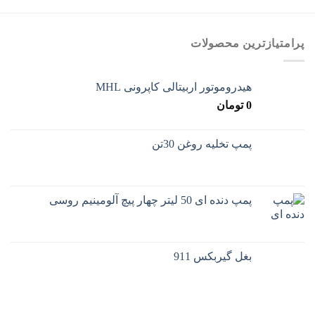
پرامتیازترین محصولات
هیدروموتور اربیتالی کاپرونی MHL
0
تومان
پمپ تخلیه روغن 30تن
پمپ دنده ای 50 لیتر چهار پیچ آلومینیم روسی
بغل گیربکس 911