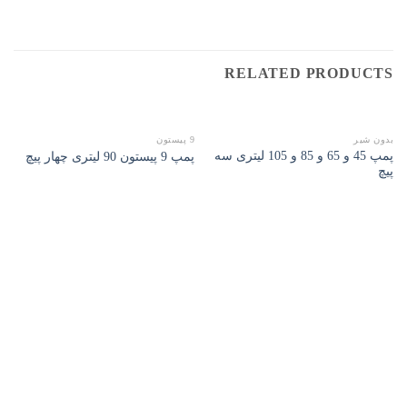
RELATED PRODUCTS
بدون شیر
9 پیستون
پمپ 45 و 65 و 85 و 105 لیتری سه
پمپ 9 پیستون 90 لیتری چهار پیچ
پیچ