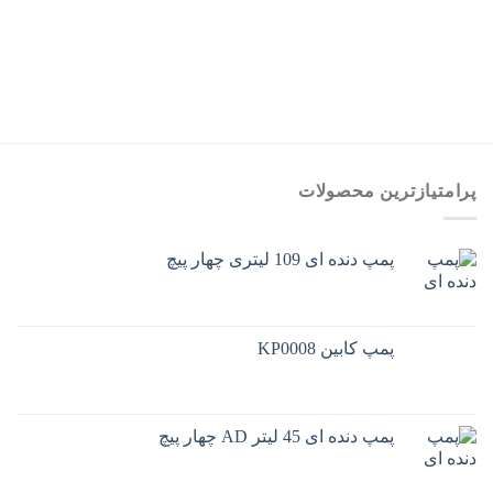
پرامتیازترین محصولات
پمپ دنده ای 109 لیتری چهار پیچ
پمپ کابین KP0008
پمپ دنده ای 45 لیتر AD چهار پیچ