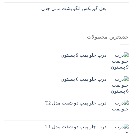
بغل گیربکس آتگو پشت مانی چدن
جدیدترین محصولات
درب جلو پمپ 9 پیستون
درب جلو پمپ 6 پیستون
درب جلو پمپ دو شفت مدل T2
درب جلو پمپ دو شفت مدل T1