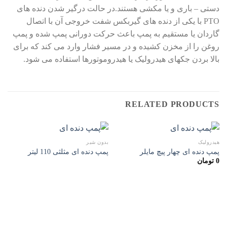
دستی – باری و یا مکشی هستند.در حالت درگیر شدن دنده های
PTO با یکی از دنده های گیربکس شفت خروجی آن با اتصال
گاردان یا مستقیم به پمپ باعث حرکت دورانی پمپ شده و پمپ
روغن را از مخزن کشیده و در مسیر فشار وارد می کند که برای
بالا بردن جکهای هیدرولیک یا هیدروموتورها استفاده می شود.
RELATED PRODUCTS
هیدرولیک
بدون شیر
پمپ دنده ای چهار پیچ مایلر
پمپ دنده ای مثلثی 110 لیتر
0
تومان