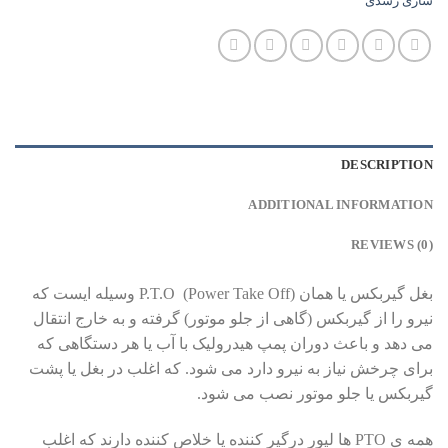
سازی رشدی
DESCRIPTION
ADDITIONAL INFORMATION
REVIEWS (0)
بغل گیربکس یا همان P.T.O (Power Take Off) وسیله ایست که
نیرو را از گیربکس (گاهی از جلو موتور) گرفته و به خارج انتقال
می دهد و باعث دوران پمپ هیدرولیک با آب یا هر دستگاهی که
برای چرخش نیاز به نیرو دارد می شود. که اغلب در بغل یا پشت
گیربکس یا جلو موتور نصب می شود.
همه ی PTO ها لیور درگیر کننده یا خلاص کننده دارند که اغلب