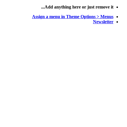
پرش
Add anything here or just remove it...
به
Assign a menu in Theme Options > Menus
محتوا
Newsletter