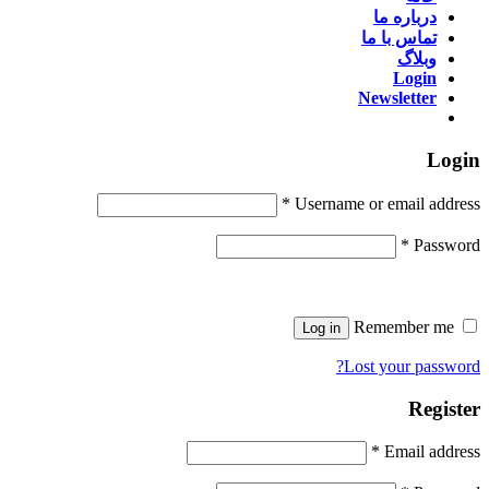
درباره ما
تماس با ما
وبلاگ
Login
Newsletter
Login
*
Username or email address
*
Password
Remember me
Log in
Lost your password?
Register
*
Email address