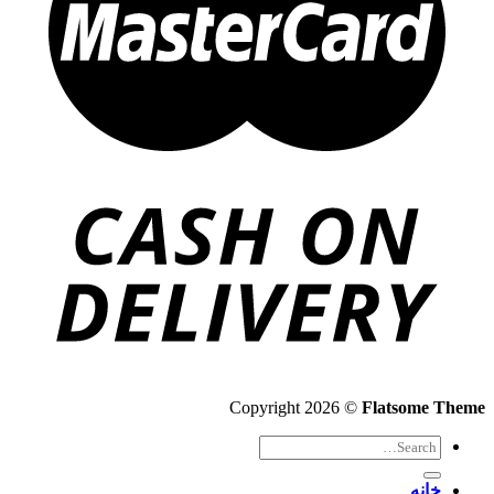
Copyright 2026 ©
Flatsome Theme
Search
for:
خانه