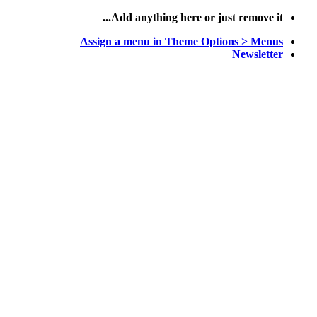
پرش
Add anything here or just remove it...
به
Assign a menu in Theme Options > Menus
محتوا
Newsletter