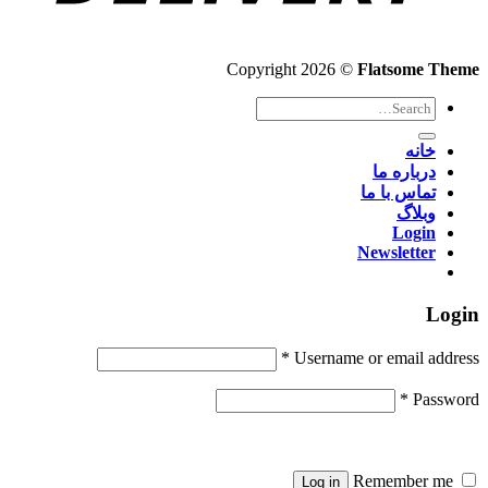
Copyright 2026 ©
Flatsome Theme
Search
for:
خانه
درباره ما
تماس با ما
وبلاگ
Login
Newsletter
Login
*
Username or email address
*
Password
Remember me
Log in