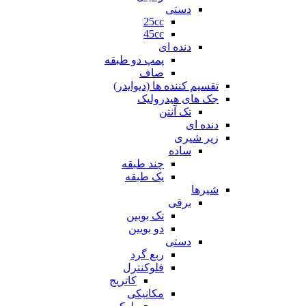
دستی
25cc
45cc
دنده ای
پمپ دو طبقه
صاف
تقسیم کننده ها (دیوایدر)
جک های هیدرولیک
تک آنتن
دنده ای
زیر شیری
ساده
چند طبقه
یک طبقه
شیرها
برقی
تک بوبین
دو بویین
دستی
ربع گرد
فلوکنترل
کاتریج
مکانیکی