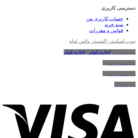
دسترسی کاربری
حساب کاربری من
سبد خرید
قوانین و مقررات
تیوب اسکپندر
اکسپندر
والس لوله
اجاره کولر
،
اجاره کولر
،
اجاره کولر
اجاره کولر گازی
اجاره کولر گازی
اجاره کولر