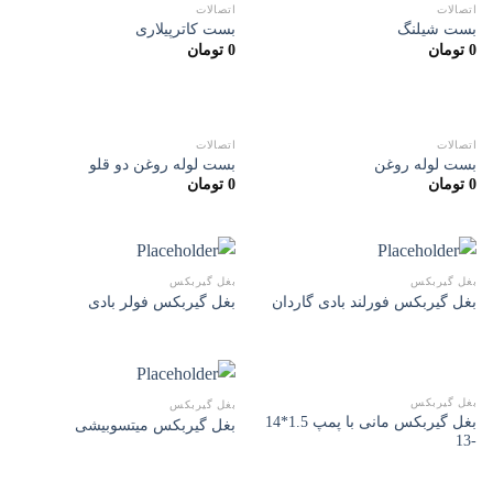
اتصالات
اتصالات
بست شیلنگ
بست کاترپیلاری
0
تومان
0
تومان
اتصالات
اتصالات
بست لوله روغن
بست لوله روغن دو قلو
0
تومان
0
تومان
بغل گیربکس
بغل گیربکس
بغل گیربکس فورلند بادی گاردان
بغل گیربکس فولر بادی
بغل گیربکس
بغل گیربکس
بغل گیربکس مانی با پمپ 1.5*14
بغل گیربکس میتسوبیشی
-13