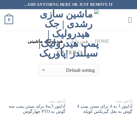
رش
ADD ANYTHING HERE OR JUST REMOVE IT...
ه
حتوا
0
HOME
/
هیدرولیک
/
هیدرولیک ماشینی
FILTER
آداپتور پمپ
آداپتور پمپ
آداپتور 3 به 4 برای بستن پمپ 4
آداپتور 3به4 برای بستن پمپ سه
گوش به بغل گیربکس کوپله
گوش به PTO چهارگوش