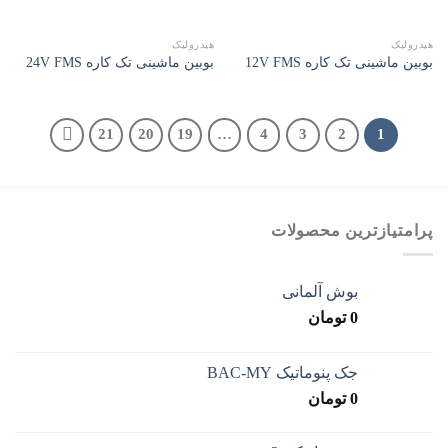
هیدرولیک
هیدرولیک
بوبین ماشینی تک کاره 12V FMS
بوبین ماشینی تک کاره 24V FMS
21
20
19
…
4
3
2
1
پرامتیازترین محصولات
بوش آلمانی
0
تومان
جک پنوماتیک BAC-MY
0
تومان