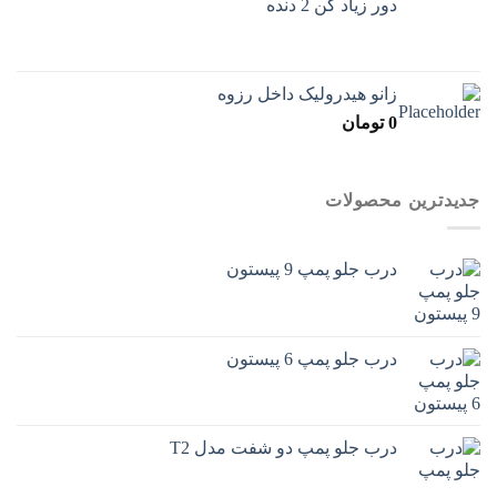
دور زیاد کن 2 دنده
زانو هیدرولیک داخل رزوه
0
تومان
جدیدترین محصولات
درب جلو پمپ 9 پیستون
درب جلو پمپ 6 پیستون
درب جلو پمپ دو شفت مدل T2