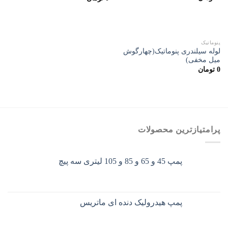
پنوماتیک
لوله سیلندری پنوماتیک(چهارگوش
میل مخفی)
0
تومان
پرامتیازترین محصولات
پمپ 45 و 65 و 85 و 105 لیتری سه پیچ
پمپ هیدرولیک دنده ای ماتریس