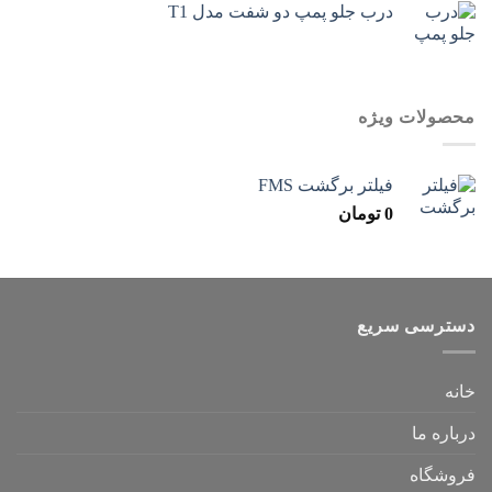
درب جلو پمپ دو شفت مدل T1
محصولات ویژه
فیلتر برگشت FMS
0
تومان
دسترسی سریع
خانه
درباره ما
فروشگاه