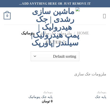
رش
ADD ANYTHING HERE OR JUST REMOVE IT...
ه
حتوا
0
HOME
/
ملزومات جک سازی
/
پنوماتیک
FILTER
ملزومات جک سازی
پنوماتیک
پنوماتیک
پایه جک
پایه جک پنوماتیک
0
تومان