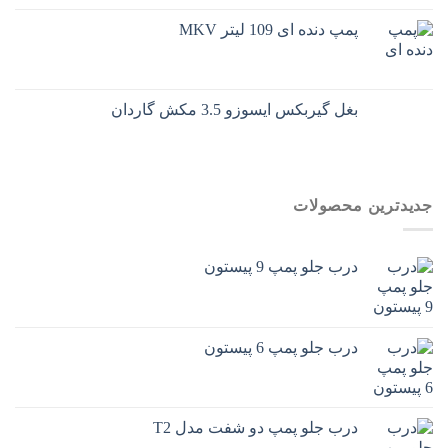
پمپ دنده ای 109 لیتر MKV
بغل گیربکس ایسوزو 3.5 مکش گاردان
جدیدترین محصولات
درب جلو پمپ 9 پیستون
درب جلو پمپ 6 پیستون
درب جلو پمپ دو شفت مدل T2